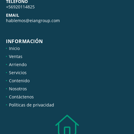
TELÉFONO
+56920114825
EMAIL
hablemos@eiangroup.com
INFORMACIÓN
Inicio
Ventas
Arriendo
Servicios
Contenido
Nosotros
Contáctenos
Políticas de privacidad