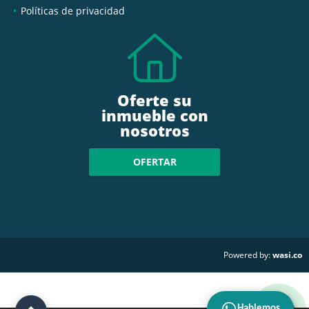
Políticas de privacidad
Oferte su
inmueble con
nosotros
OFERTAR
wasi.co
Powered by:
Hablemos