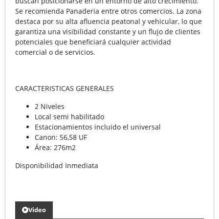
buscan posicionarse en un entorno de alto crecimiento.
Se recomienda Panaderia entre otros comercios. La zona
destaca por su alta afluencia peatonal y vehicular, lo que
garantiza una visibilidad constante y un flujo de clientes
potenciales que beneficiará cualquier actividad
comercial o de servicios.
CARACTERISTICAS GENERALES
2 Niveles
Local semi habilitado
Estacionamientos incluido el universal
Canon: 56,58 UF
Área: 276m2
Disponibilidad Inmediata
Video