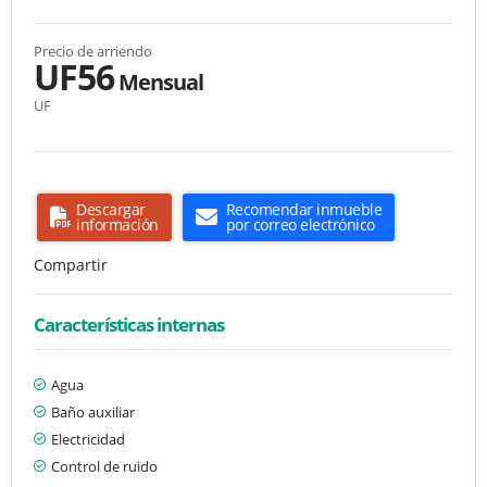
Precio de arriendo
UF56
Mensual
UF
Descargar
Recomendar inmueble
información
por correo electrónico
Compartir
Características internas
Agua
Baño auxiliar
Electricidad
Control de ruido