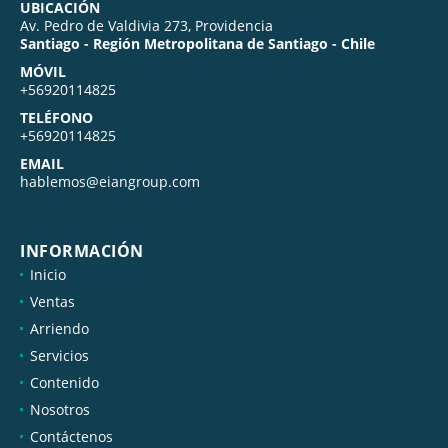
UBICACIÓN
Av. Pedro de Valdivia 273, Providencia
Santiago - Región Metropolitana de Santiago - Chile
MÓVIL
+56920114825
TELÉFONO
+56920114825
EMAIL
hablemos@eiangroup.com
INFORMACIÓN
Inicio
Ventas
Arriendo
Servicios
Contenido
Nosotros
Contáctenos