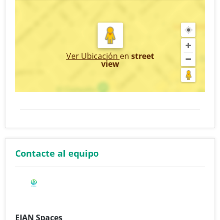
Ver Ubicación
en
street
view
Contacte al equipo
EIAN Spaces