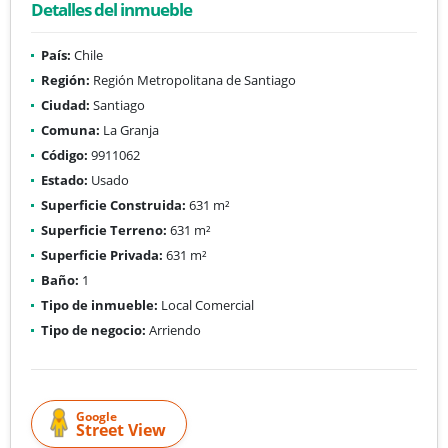
Detalles del inmueble
País:
Chile
Región:
Región Metropolitana de Santiago
Ciudad:
Santiago
Comuna:
La Granja
Código:
9911062
Estado:
Usado
Superficie Construida:
631 m²
Superficie Terreno:
631 m²
Superficie Privada:
631 m²
Baño:
1
Tipo de inmueble:
Local Comercial
Tipo de negocio:
Arriendo
Google
Street View