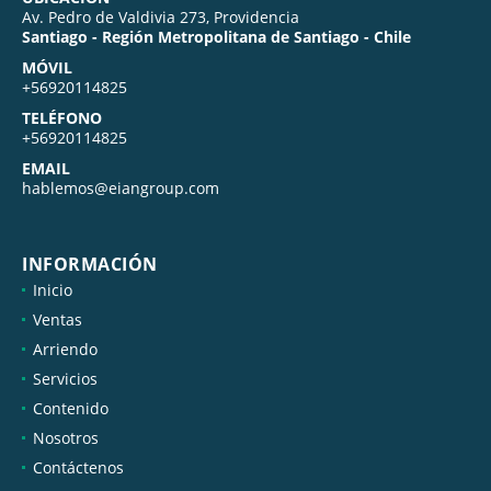
Av. Pedro de Valdivia 273, Providencia
Santiago - Región Metropolitana de Santiago - Chile
MÓVIL
+56920114825
TELÉFONO
+56920114825
EMAIL
hablemos@eiangroup.com
INFORMACIÓN
Inicio
Ventas
Arriendo
Servicios
Contenido
Nosotros
Contáctenos