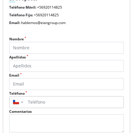
Teléfono Móvil:
+56920114825
Teléfono Fijo:
+56920114825
Email:
hablemos@eiangroup.com
*
Nombre
*
Apellidos
*
Email
*
Teléfono
▼
Comentarios