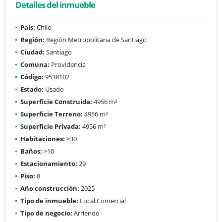
Detalles del inmueble
País:
Chile
Región:
Región Metropolitana de Santiago
Ciudad:
Santiago
Comuna:
Providencia
Código:
9538102
Estado:
Usado
Superficie Construida:
4956 m²
Superficie Terreno:
4956 m²
Superficie Privada:
4956 m²
Habitaciones:
>30
Baños:
>10
Estacionamiento:
29
Piso:
8
Año construcción:
2025
Tipo de inmueble:
Local Comercial
Tipo de negocio:
Arriendo