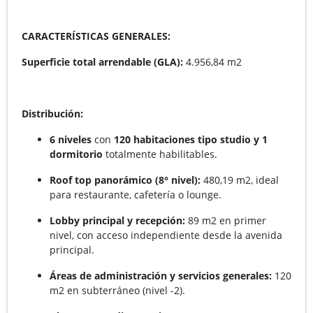
CARACTERÍSTICAS GENERALES:
Superficie total arrendable (GLA):
4.956,84 m2
Distribución:
6 niveles
con
120 habitaciones tipo studio y 1
dormitorio
totalmente habilitables.
Roof top panorámico (8° nivel):
480,19 m2, ideal
para restaurante, cafetería o lounge.
Lobby principal y recepción:
89 m2 en primer
nivel, con acceso independiente desde la avenida
principal.
Áreas de administración y servicios generales:
120
m2 en subterráneo (nivel -2).