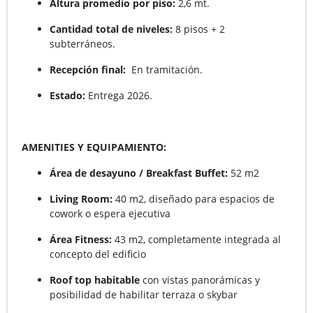
Altura promedio por piso:
2,6 mt.
Cantidad total de niveles:
8 pisos + 2
subterráneos.
Recepción final:
En tramitación.
Estado:
Entrega 2026.
AMENITIES Y EQUIPAMIENTO:
Área de desayuno / Breakfast Buffet:
52 m2
Living Room:
40 m2, diseñado para espacios de
cowork o espera ejecutiva
Área Fitness:
43 m2, completamente integrada al
concepto del edificio
Roof top habitable
con vistas panorámicas y
posibilidad de habilitar terraza o skybar