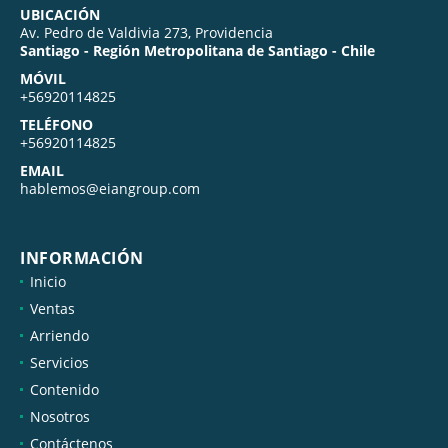
UBICACIÓN
Av. Pedro de Valdivia 273, Providencia
Santiago - Región Metropolitana de Santiago - Chile
MÓVIL
+56920114825
TELÉFONO
+56920114825
EMAIL
hablemos@eiangroup.com
INFORMACIÓN
Inicio
Ventas
Arriendo
Servicios
Contenido
Nosotros
Contáctenos