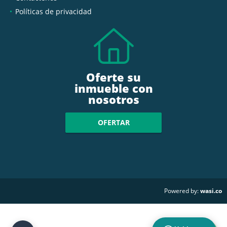
Políticas de privacidad
Oferte su
inmueble con
nosotros
OFERTAR
wasi.co
Powered by: