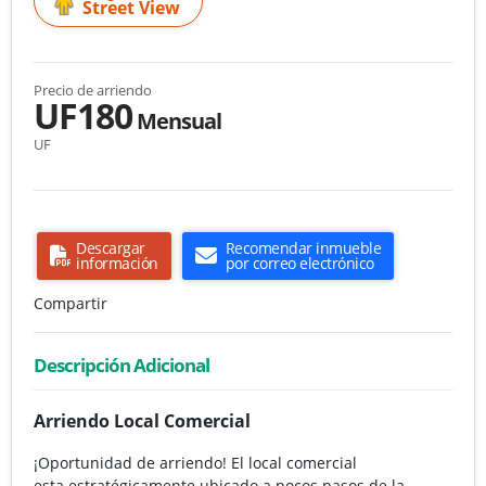
Street View
Precio de arriendo
UF180
Mensual
UF
Descargar
Recomendar inmueble
información
por correo electrónico
Compartir
Descripción Adicional
Arriendo Local Comercial
¡Oportunidad de arriendo! El local comercial
esta estratégicamente ubicado a pocos pasos de la