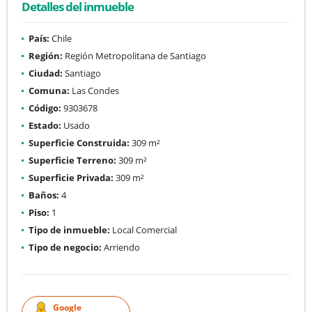
Detalles del inmueble
País:
Chile
Región:
Región Metropolitana de Santiago
Ciudad:
Santiago
Comuna:
Las Condes
Código:
9303678
Estado:
Usado
Superficie Construida:
309 m²
Superficie Terreno:
309 m²
Superficie Privada:
309 m²
Baños:
4
Piso:
1
Tipo de inmueble:
Local Comercial
Tipo de negocio:
Arriendo
Google