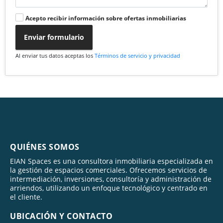
Acepto recibir información sobre ofertas inmobiliarias
Enviar formulario
Al enviar tus datos aceptas los
Términos de servicio y privacidad
QUIÉNES SOMOS
EIAN Spaces es una consultora inmobiliaria especializada en
la gestión de espacios comerciales. Ofrecemos servicios de
intermediación, inversiones, consultoría y administración de
arriendos, utilizando un enfoque tecnológico y centrado en
el cliente.
UBICACIÓN Y CONTACTO