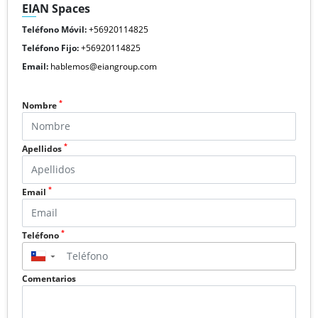
EIAN Spaces
Teléfono Móvil:
+56920114825
Teléfono Fijo:
+56920114825
Email:
hablemos@eiangroup.com
*
Nombre
*
Apellidos
*
Email
*
Teléfono
▼
Comentarios