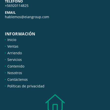
TELÉFONO
+56920114825
EMAIL
hablemos@eiangroup.com
INFORMACIÓN
Inicio
Ventas
Arriendo
Servicios
Contenido
Nosotros
Contáctenos
Políticas de privacidad