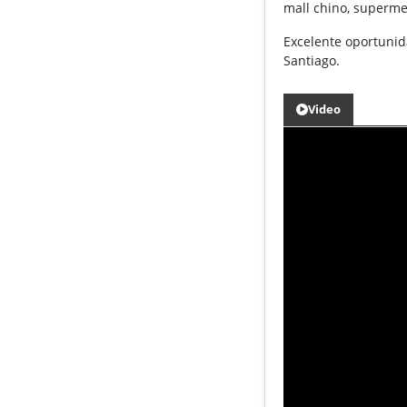
mall chino, superme
Excelente oportunid
Santiago.
Video