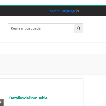
Select Language
▼
Detalles del inmueble