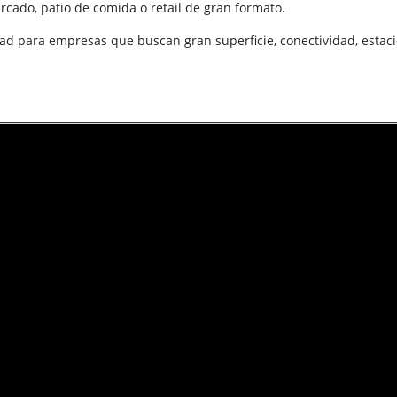
rcado, patio de comida o retail de gran formato.
ad para empresas que buscan gran superficie, conectividad, estaci