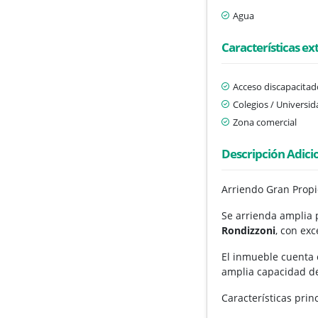
Agua
Características ex
Acceso discapacitad
Colegios / Universi
Zona comercial
Descripción Adici
Arriendo Gran Propi
Se arrienda amplia
Rondizzoni
, con ex
El inmueble cuenta
amplia capacidad de
Características prin