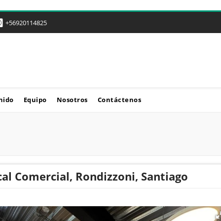
+56920114825
nido
Equipo
Nosotros
Contáctenos
al Comercial, Rondizzoni, Santiago