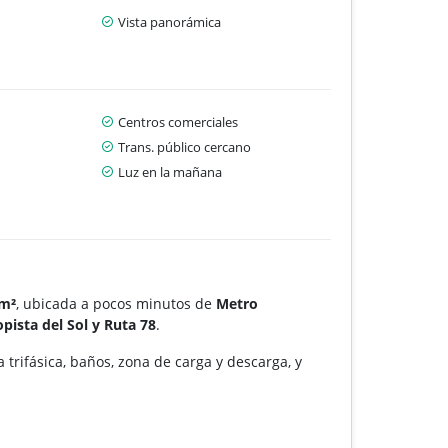
Vista panorámica
Centros comerciales
Trans. público cercano
Luz en la mañana
 m²
, ubicada a pocos minutos de
Metro
pista del Sol y Ruta 78
.
a trifásica, baños, zona de carga y descarga, y