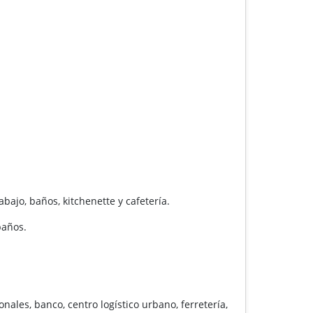
bajo, baños, kitchenette y cafetería.
baños.
onales, banco, centro logístico urbano, ferretería,