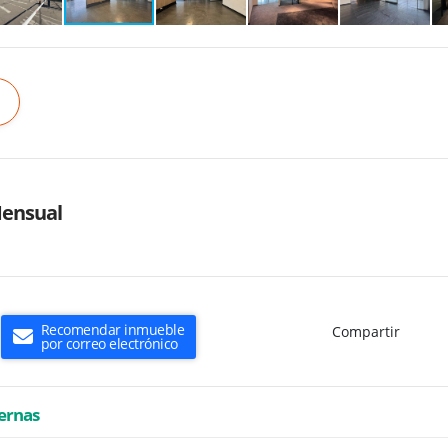
ensual
Recomendar inmueble
Compartir
por correo electrónico
ternas