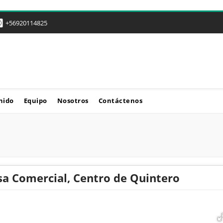
+56920114825
nido
Equipo
Nosotros
Contáctenos
sa Comercial, Centro de Quintero