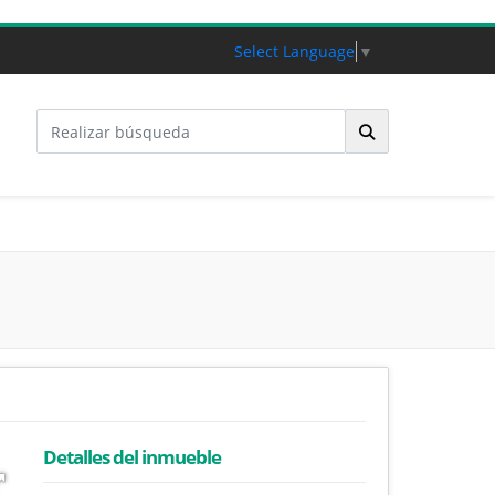
Select Language
▼
Detalles del inmueble