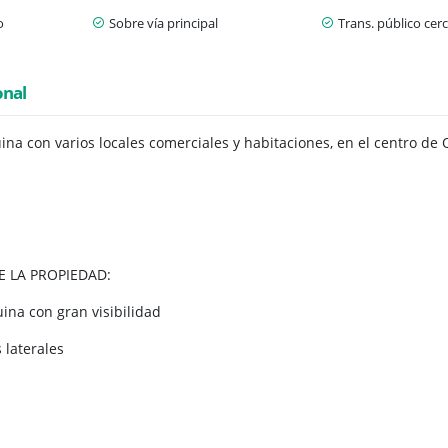
o
Sobre vía principal
Trans. público cer
onal
na con varios locales comerciales y habitaciones, en el centro de 
E LA PROPIEDAD:
ina con gran visibilidad
 laterales