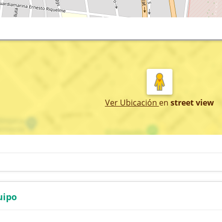
Ver Ubicación
en
street view
uipo