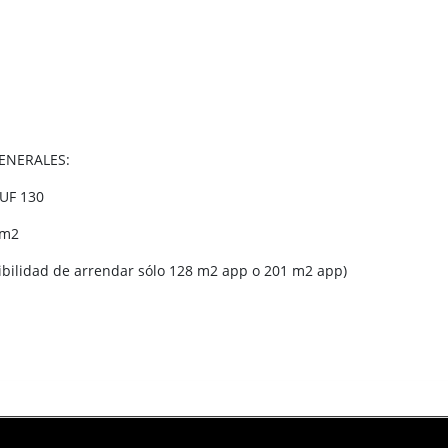
ENERALES:
 UF 130
80m2
sibilidad de arrendar sólo 128 m2 app o 201 m2 app)