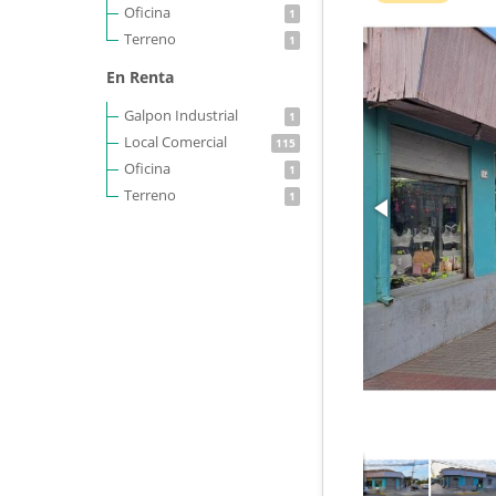
Oficina
1
Terreno
1
En Renta
Galpon Industrial
1
Local Comercial
115
Oficina
1
Terreno
1