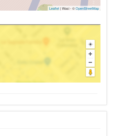
Leaflet
| Wasi - ©
OpenStreetMap