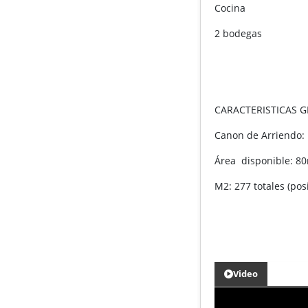
Cocina
2 bodegas
CARACTERISTICAS G
Canon de Arriendo:
Área disponible: 
M2: 277 totales (po
Video