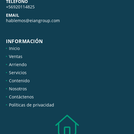
TELÉFONO
+56920114825
EMAIL
hablemos@eiangroup.com
INFORMACIÓN
Inicio
Ventas
Arriendo
Servicios
Contenido
Nosotros
Contáctenos
Políticas de privacidad