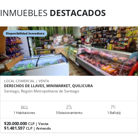
INMUEBLES
DESTACADOS
Disponibilidad Inmediata
LOCAL COMERCIAL | VENTA
DERECHOS DE LLAVES, MINIMARKET, QUILICURA
Santiago, Región Metropolitana de Santiago
1 Habitaciones
3 Estacionamiento
1 Baño(s)
$20.000.000
CLP | Venta
$1.481.597
CLP | Arriendo