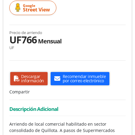
Google
Street View
Precio de arriendo
UF766
Mensual
UF
Descargar
Recomendar inmueble
información
por correo electrónico
Compartir
Descripción Adicional
Arriendo de local comercial habilitado en sector
consolidado de Quillota. A pasos de Supermercados