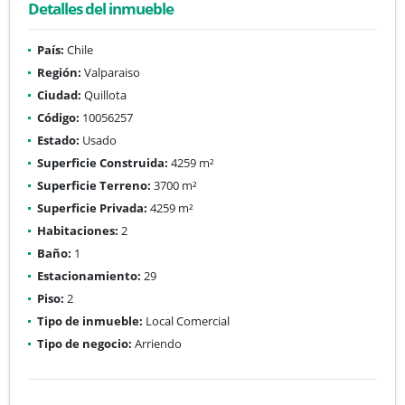
Detalles del inmueble
País:
Chile
Región:
Valparaiso
Ciudad:
Quillota
Código:
10056257
Estado:
Usado
Superficie Construida:
4259 m²
Superficie Terreno:
3700 m²
Superficie Privada:
4259 m²
Habitaciones:
2
Baño:
1
Estacionamiento:
29
Piso:
2
Tipo de inmueble:
Local Comercial
Tipo de negocio:
Arriendo