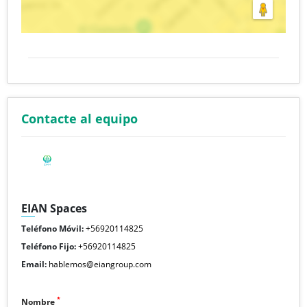
Contacte al equipo
EIAN Spaces
Teléfono Móvil:
+56920114825
Teléfono Fijo:
+56920114825
Email:
hablemos@eiangroup.com
*
Nombre