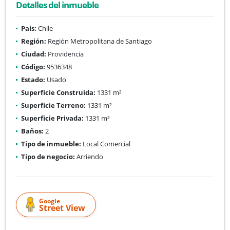
Detalles del inmueble
País:
Chile
Región:
Región Metropolitana de Santiago
Ciudad:
Providencia
Código:
9536348
Estado:
Usado
Superficie Construida:
1331 m²
Superficie Terreno:
1331 m²
Superficie Privada:
1331 m²
Baños:
2
Tipo de inmueble:
Local Comercial
Tipo de negocio:
Arriendo
Google
Street View