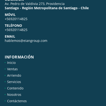
Av. Pedro de Valdivia 273, Providencia
Santiago - Región Metropolitana de Santiago - Chile
MÓVIL
+56920114825
TELÉFONO
+56920114825
EMAIL
hablemos@eiangroup.com
INFORMACIÓN
Inicio
Ventas
Arriendo
Servicios
Contenido
Nosotros
Contáctenos