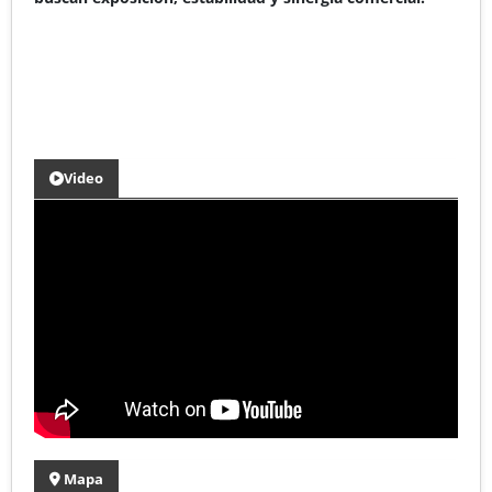
Video
Mapa