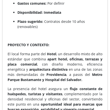
Gastos comunes:
Por definir
Disponibilidad:
Inmediata
Plazo sugerido:
Contratos desde 10 años
(renovables)
PROYECTO Y CONTEXTO:
El local forma parte del
Hotel
, un desarrollo mixto de alto
estándar que combina
apart hotel, oficinas, terrazas y
placa comercial
, con diseño moderno, eficiencia
energética y
arquitectura distintiva
en una de las zonas
más demandadas de
Providencia
, a pasos del
Metro
Parque Bustamante y Hospital del Salvador.
La presencia del hotel asegura un
flujo constante de
huéspedes, turistas y visitantes
, complementado por la
densidad residencial y oficinas del sector, convirtiendo
este punto en una
oportunidad ideal para marcas que
buscan exposición, estabilidad y sinergia comercial.