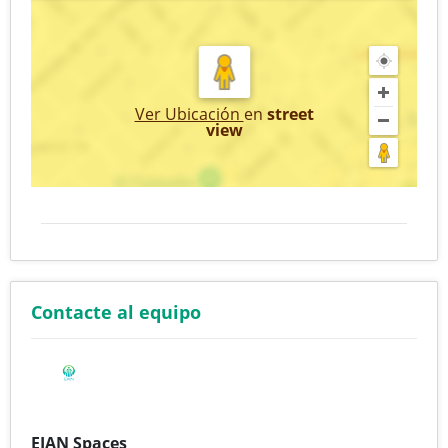
Ver Ubicación
en
street
view
Contacte al equipo
EIAN Spaces