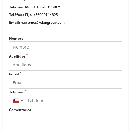
Teléfono Móvil:
+56920114825
Teléfono Fijo:
+56920114825
Email:
hablemos@eiangroup.com
*
Nombre
*
Apellidos
*
Email
*
Teléfono
▼
Comentarios