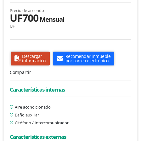
Precio de arriendo
UF700
Mensual
UF
Descargar
Recomendar inmueble
información
por correo electrónico
Compartir
Características internas
Aire acondicionado
Baño auxiliar
Citófono / Intercomunicador
Características externas