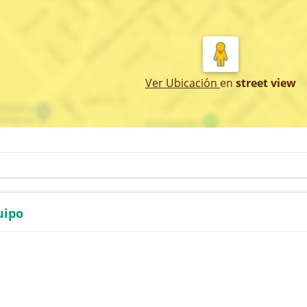
Ver Ubicación
en
street view
uipo