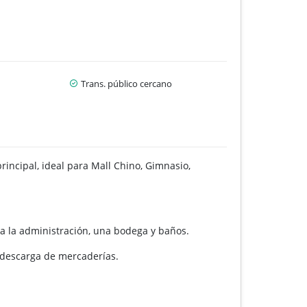
Trans. público cercano
rincipal, ideal para Mall Chino, Gimnasio,
ra la administración, una bodega y baños.
y descarga de mercaderías.