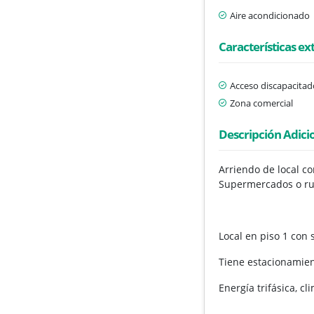
Aire acondicionado
Características ex
Acceso discapacitad
Zona comercial
Descripción Adici
Arriendo de local c
Supermercados o ru
Local en piso 1 con
Tiene estacionamient
Energía trifásica, cl