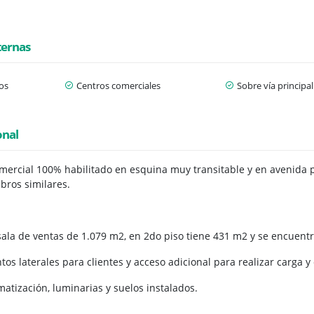
ternas
os
Centros comerciales
Sobre vía principal
onal
omercial 100% habilitado en esquina muy transitable y en avenida p
bros similares.
 sala de ventas de 1.079 m2, en 2do piso tiene 431 m2 y se encuent
os laterales para clientes y acceso adicional para realizar carga 
imatización, luminarias y suelos instalados.