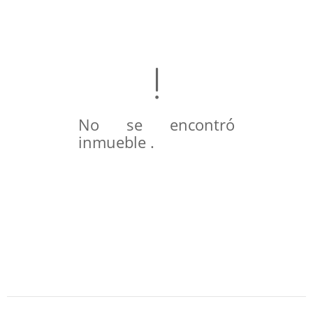
No se encontró
inmueble .