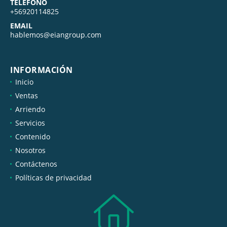
TELÉFONO
+56920114825
EMAIL
hablemos@eiangroup.com
INFORMACIÓN
Inicio
Ventas
Arriendo
Servicios
Contenido
Nosotros
Contáctenos
Políticas de privacidad