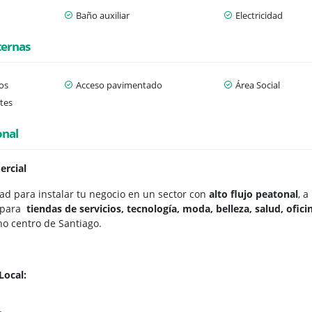
Baño auxiliar
Electricidad
ternas
os
Acceso pavimentado
Área Social
tes
onal
ercial
ad para instalar tu negocio en un sector con
alto flujo peatonal
, 
l para
tiendas de servicios, tecnología, moda, belleza, salud, ofic
no centro de Santiago.
Local: