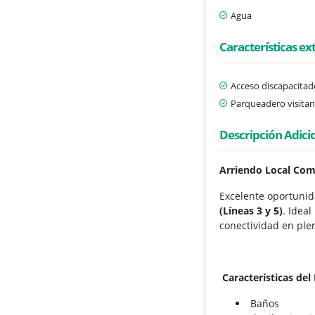
Agua
Características ex
Acceso discapacitad
Parqueadero visitan
Descripción Adici
Arriendo Local Com
Excelente oportunid
(Líneas 3 y 5)
. Idea
conectividad en ple
Características del 
Baños