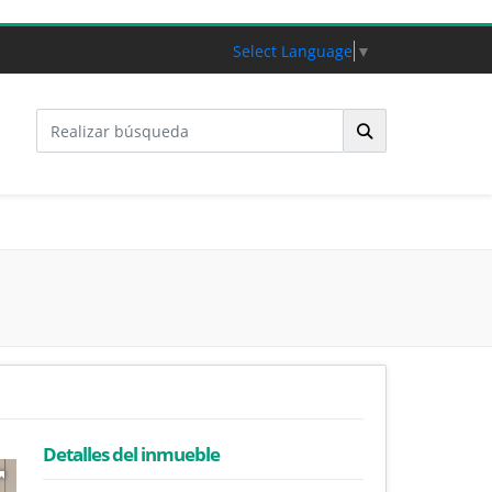
Select Language
▼
Detalles del inmueble