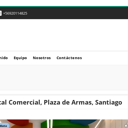
+56920114825
nido
Equipo
Nosotros
Contáctenos
al Comercial, Plaza de Armas, Santiago
diata