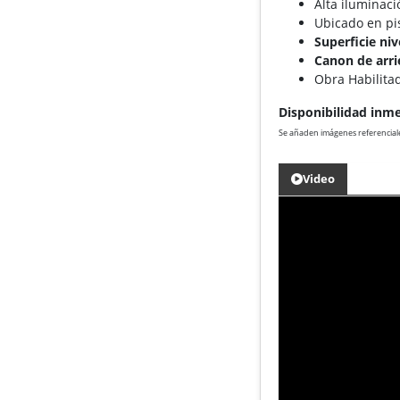
Alta iluminaci
Ubicado en pi
Superficie niv
Canon de arri
Obra Habilita
Disponibilidad inm
Se añaden imágenes referencial
Video