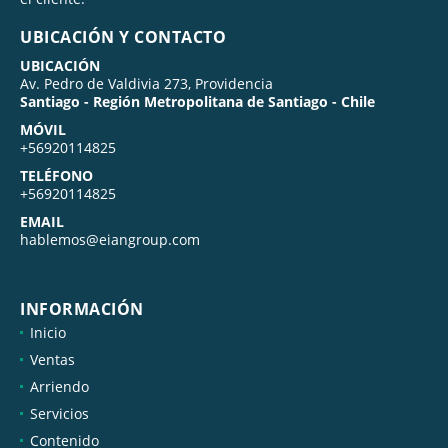
UBICACIÓN Y CONTACTO
UBICACIÓN
Av. Pedro de Valdivia 273, Providencia
Santiago - Región Metropolitana de Santiago - Chile
MÓVIL
+56920114825
TELÉFONO
+56920114825
EMAIL
hablemos@eiangroup.com
INFORMACIÓN
Inicio
Ventas
Arriendo
Servicios
Contenido