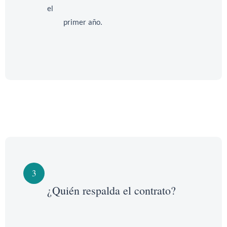
el
primer año.
3
¿Quién respalda el contrato?